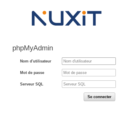
phpMyAdmin
Nom d'utilisateur
Mot de passe
Serveur SQL